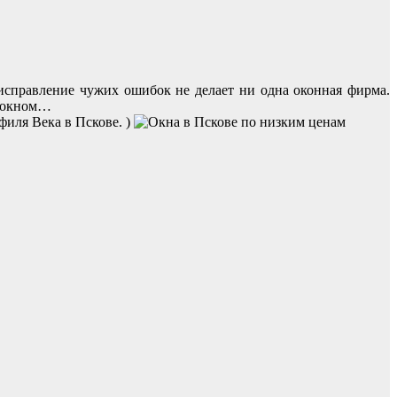
 исправление чужих ошибок не делает ни одна оконная фирма.
" окном…
филя Века в Пскове. )