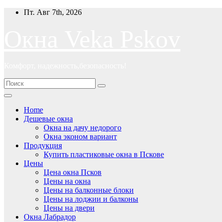
Перейти
Пт. Авг 7th, 2026
к
содержимому
Окна Veka Pskov
Комфорт, надежность,безопасность!
Home
Дешевые окна
Окна на дачу недорого
Окна эконом вариант
Продукция
Купить пластиковые окна в Пскове
Цены
Цена окна Псков
Цены на окна
Цены на балконные блоки
Цены на лоджии и балконы
Цены на двери
Окна Лабрадор