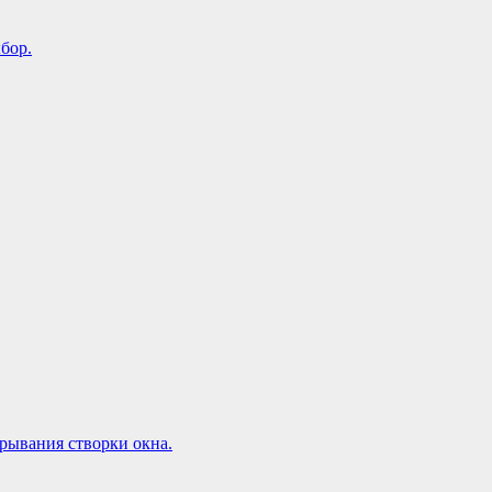
бор.
рывания створки окна.