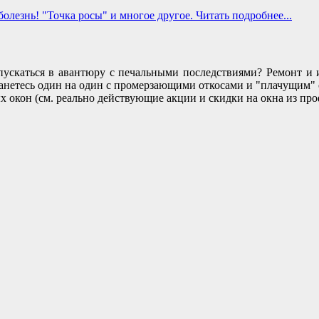
лезнь! "Точка росы" и многое другое. Читать подробнее...
 пускаться в авантюру с печальными последствиями? Ремонт и
останетесь один на один с промерзающими откосами и "плачущим
 окон (см. реально действующие акции и скидки на окна из про