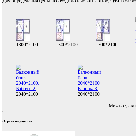
Для определения цены необходимо выбрать артикул (тип) балко
1300*2100
1300*2100
1300*2100
2040*2100
2040*2100
Можно узнат
Охрана имущества