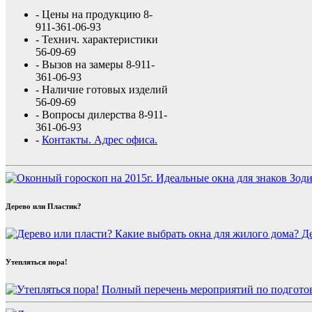
- Цены на продукцию 8-
911-361-06-93
- Технич. характеристики
56-09-69
- Вызов на замеры 8-911-
361-06-93
- Наличие готовых изделий
56-09-69
- Вопросы дилерства 8-911-
361-06-93
-
Контакты. Адрес офиса.
Дерево или Пластик?
Де
Утепляться пора!
Полный перечень мероприятий по подготов