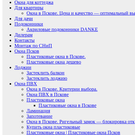
Окна для коттеджа
Для квартиры
Окна в Пскове. Цена и качество — оптимальный вы
Для дачи
Подоконники
Акриловые подоконники DANKE
Дилерам
Контакты
Монтаж по СНиП
Окна Псков
Пластиковые окна в Пскове.
Пластиковые окна дешево
Лоджии
Застеклить балкон
Застеклить лоджию
Окна ПВХ
Окна в Пскове. Критерии выбора.
Окна ПВХ в Пскове
Пластиковые окна
Пластиковые окна в Пскове
Ламинация
Запотевание
Окна в Пскове. Ригельный замок — блокировка отк
Купить окна пластиковые
Пластиковые окна | Пластиковые окна Псков