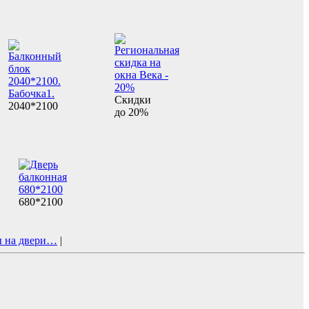
Скидки
2040*2100
до 20%
680*2100
 на двери…
|