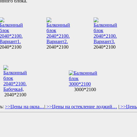
нного блока.
2040*2100
2040*2100
2040*2100
3000*2100
2040*2100
ь:
>>Цены на окна…
|
>>Цены на остекление лоджий…
|
>>Цены