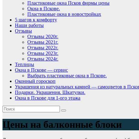
Пластиковые окна Псков фирмы цены
Окна в Пскове.
Пластиковые окна в новостройках
5 шагов к комфорту
Наши работы
Отзывы
Отзывы 2020г.
Отзывы 2021г.
Отзывы 2022г.
Отзывы 2023г.
Отзывы 2024г.
Теплицы
Окна в Пскове — сервис
Выбрать пластиковые окна в Пскове.
Оконный гороскоп
Украшения из натуральных камней — самоцветов в Пско
Подарки. Украшения. Шкатулки.
Окна в Пскове для 1-ого этажа
Цены на балконные блоки