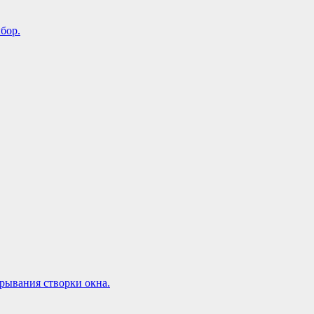
бор.
рывания створки окна.