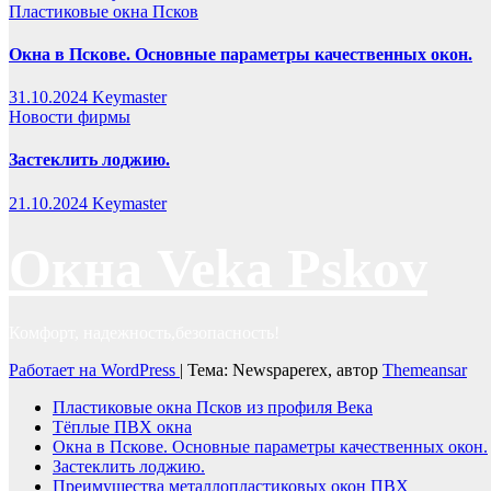
Пластиковые окна Псков
Окна в Пскове. Основные параметры качественных окон.
31.10.2024
Keymaster
Новости фирмы
Застеклить лоджию.
21.10.2024
Keymaster
Окна Veka Pskov
Комфорт, надежность,безопасность!
Работает на WordPress
|
Тема: Newspaperex, автор
Themeansar
Пластиковые окна Псков из профиля Века
Тёплые ПВХ окна
Окна в Пскове. Основные параметры качественных окон.
Застеклить лоджию.
Преимущества металлопластиковых окон ПВХ