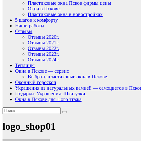
Пластиковые окна Псков фирмы цены
Окна в Пскове.
Пластиковые окна в новостройках
5 шагов к комфорту
Наши работы
Отзывы
Отзывы 2020г.
Отзывы 2021г.
Отзывы 2022г.
Отзывы 2023г.
Отзывы 2024г.
Теплицы
Окна в Пскове — сервис
Выбрать пластиковые окна в Пскове.
Оконный гороскоп
Украшения из натуральных камней — самоцветов в Пско
Подарки. Украшения. Шкатулки.
Окна в Пскове для 1-ого этажа
logo_shop01