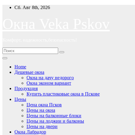
Перейти
Сб. Авг 8th, 2026
к
содержимому
Окна Veka Pskov
Комфорт, надежность,безопасность!
Home
Дешевые окна
Окна на дачу недорого
Окна эконом вариант
Продукция
Купить пластиковые окна в Пскове
Цены
Цена окна Псков
Цены на окна
Цены на балконные блоки
Цены на лоджии и балконы
Цены на двери
Окна Лабрадор