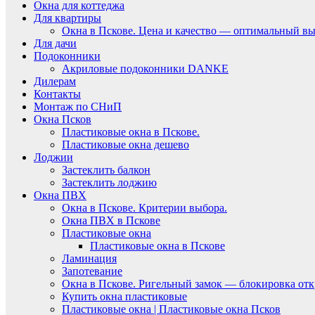
Окна для коттеджа
Для квартиры
Окна в Пскове. Цена и качество — оптимальный вы
Для дачи
Подоконники
Акриловые подоконники DANKE
Дилерам
Контакты
Монтаж по СНиП
Окна Псков
Пластиковые окна в Пскове.
Пластиковые окна дешево
Лоджии
Застеклить балкон
Застеклить лоджию
Окна ПВХ
Окна в Пскове. Критерии выбора.
Окна ПВХ в Пскове
Пластиковые окна
Пластиковые окна в Пскове
Ламинация
Запотевание
Окна в Пскове. Ригельный замок — блокировка отк
Купить окна пластиковые
Пластиковые окна | Пластиковые окна Псков