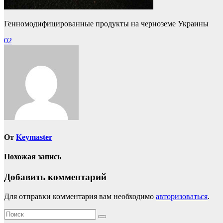
Генномодифицированные продукты на черноземе Украины
Навигация
02
по
записям
От
Keymaster
Похожая запись
Добавить комментарий
Для отправки комментария вам необходимо
авторизоваться
.