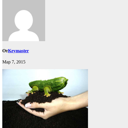
От
Keymaster
Мар 7, 2015