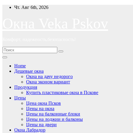
Перейти
Чт. Авг 6th, 2026
к
содержимому
Окна Veka Pskov
Комфорт, надежность,безопасность!
Home
Дешевые окна
Окна на дачу недорого
Окна эконом вариант
Продукция
Купить пластиковые окна в Пскове
Цены
Цена окна Псков
Цены на окна
Цены на балконные блоки
Цены на лоджии и балконы
Цены на двери
Окна Лабрадор