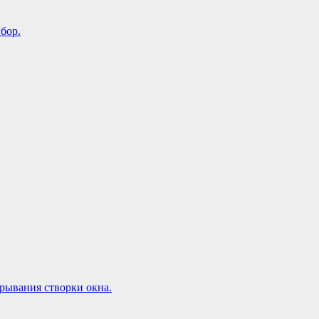
бор.
рывания створки окна.