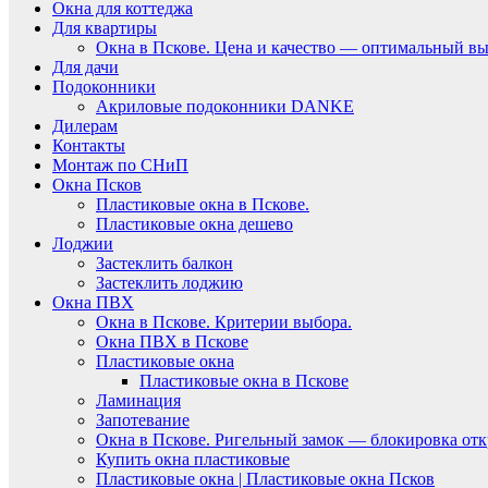
Окна для коттеджа
Для квартиры
Окна в Пскове. Цена и качество — оптимальный вы
Для дачи
Подоконники
Акриловые подоконники DANKE
Дилерам
Контакты
Монтаж по СНиП
Окна Псков
Пластиковые окна в Пскове.
Пластиковые окна дешево
Лоджии
Застеклить балкон
Застеклить лоджию
Окна ПВХ
Окна в Пскове. Критерии выбора.
Окна ПВХ в Пскове
Пластиковые окна
Пластиковые окна в Пскове
Ламинация
Запотевание
Окна в Пскове. Ригельный замок — блокировка отк
Купить окна пластиковые
Пластиковые окна | Пластиковые окна Псков