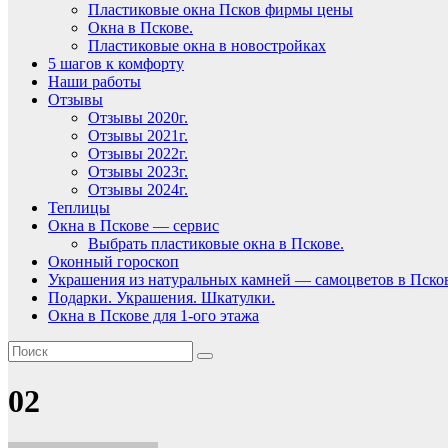
Пластиковые окна Псков фирмы цены
Окна в Пскове.
Пластиковые окна в новостройках
5 шагов к комфорту
Наши работы
Отзывы
Отзывы 2020г.
Отзывы 2021г.
Отзывы 2022г.
Отзывы 2023г.
Отзывы 2024г.
Теплицы
Окна в Пскове — сервис
Выбрать пластиковые окна в Пскове.
Оконный гороскоп
Украшения из натуральных камней — самоцветов в Пско
Подарки. Украшения. Шкатулки.
Окна в Пскове для 1-ого этажа
02