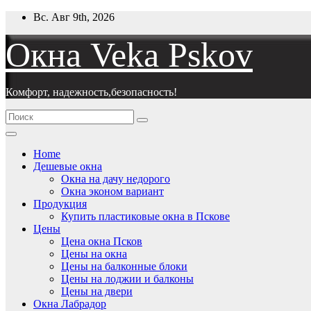
Перейти
Вс. Авг 9th, 2026
к
содержимому
Окна Veka Pskov
Комфорт, надежность,безопасность!
Home
Дешевые окна
Окна на дачу недорого
Окна эконом вариант
Продукция
Купить пластиковые окна в Пскове
Цены
Цена окна Псков
Цены на окна
Цены на балконные блоки
Цены на лоджии и балконы
Цены на двери
Окна Лабрадор