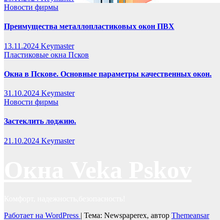
Новости фирмы
Преимущества металлопластиковых окон ПВХ
13.11.2024
Keymaster
Пластиковые окна Псков
Окна в Пскове. Основные параметры качественных окон.
31.10.2024
Keymaster
Новости фирмы
Застеклить лоджию.
21.10.2024
Keymaster
Окна Veka Pskov
Комфорт, надежность,безопасность!
Работает на WordPress
|
Тема: Newspaperex, автор
Themeansar