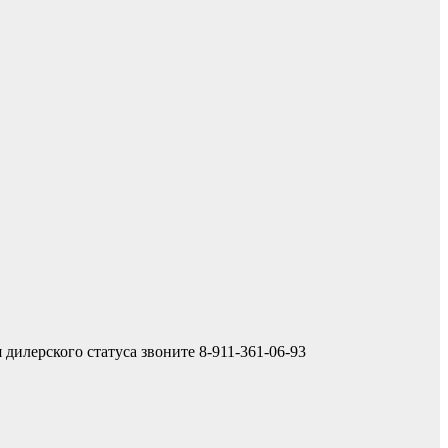
дилерского статуса звоните 8-911-361-06-93