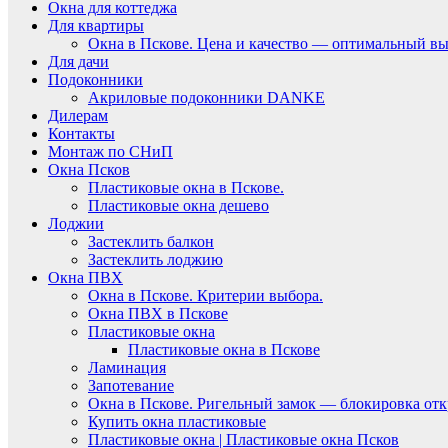
Окна для коттеджа
Для квартиры
Окна в Пскове. Цена и качество — оптимальный вы
Для дачи
Подоконники
Акриловые подоконники DANKE
Дилерам
Контакты
Монтаж по СНиП
Окна Псков
Пластиковые окна в Пскове.
Пластиковые окна дешево
Лоджии
Застеклить балкон
Застеклить лоджию
Окна ПВХ
Окна в Пскове. Критерии выбора.
Окна ПВХ в Пскове
Пластиковые окна
Пластиковые окна в Пскове
Ламинация
Запотевание
Окна в Пскове. Ригельный замок — блокировка отк
Купить окна пластиковые
Пластиковые окна | Пластиковые окна Псков