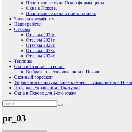
Пластиковые окна Псков фирмы цены
Окна в Пскове.
Пластиковые окна в новостройках
5 шагов к комфорту
Наши работы
Отзывы
Отзывы 2020г.
Отзывы 2021г.
Отзывы 2022г.
Отзывы 2023г.
Отзывы 2024г.
Теплицы
Окна в Пскове — сервис
Выбрать пластиковые окна в Пскове.
Оконный гороскоп
Украшения из натуральных камней — самоцветов в Пско
Подарки. Украшения. Шкатулки.
Окна в Пскове для 1-ого этажа
pr_03