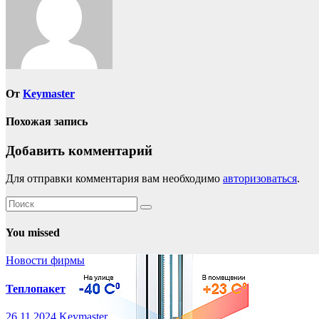
От
Keymaster
Похожая запись
Добавить комментарий
Для отправки комментария вам необходимо
авторизоваться
.
You missed
Новости фирмы
Теплопакет
26.11.2024
Keymaster