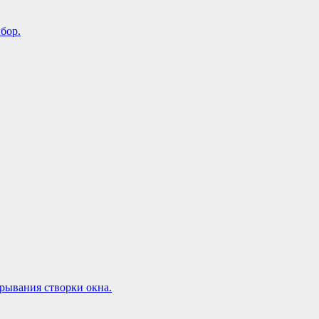
бор.
рывания створки окна.