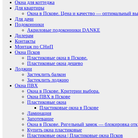
Окна для коттеджа
Для квартиры
Окна в Пскове. Цена и качество — оптимальный вы
Для дачи
Подоконники
Акриловые подоконники DANKE
Дилерам
Контакты
Монтаж по СНиП
Окна Псков
Пластиковые окна в Пскове.
Пластиковые окна дешево
Лоджии
Застеклить балкон
Застеклить лоджию
Окна ПВХ
Окна в Пскове. Критерии выбора.
Окна ПВХ в Пскове
Пластиковые окна
Пластиковые окна в Пскове
Ламинация
Запотевание
Окна в Пскове. Ригельный замок — блокировка отк
Купить окна пластиковые
Пластиковые окна | Пластиковые окна Псков