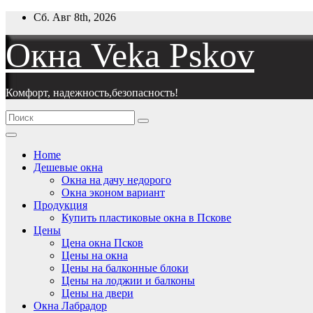
Перейти
Сб. Авг 8th, 2026
к
содержимому
Окна Veka Pskov
Комфорт, надежность,безопасность!
Home
Дешевые окна
Окна на дачу недорого
Окна эконом вариант
Продукция
Купить пластиковые окна в Пскове
Цены
Цена окна Псков
Цены на окна
Цены на балконные блоки
Цены на лоджии и балконы
Цены на двери
Окна Лабрадор