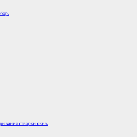
бор.
рывания створки окна.