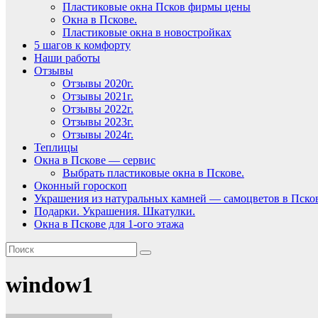
Пластиковые окна Псков фирмы цены
Окна в Пскове.
Пластиковые окна в новостройках
5 шагов к комфорту
Наши работы
Отзывы
Отзывы 2020г.
Отзывы 2021г.
Отзывы 2022г.
Отзывы 2023г.
Отзывы 2024г.
Теплицы
Окна в Пскове — сервис
Выбрать пластиковые окна в Пскове.
Оконный гороскоп
Украшения из натуральных камней — самоцветов в Пско
Подарки. Украшения. Шкатулки.
Окна в Пскове для 1-ого этажа
window1