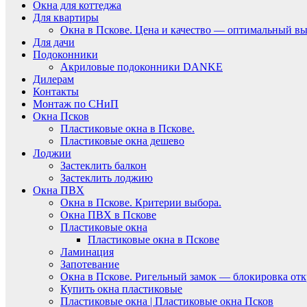
Окна для коттеджа
Для квартиры
Окна в Пскове. Цена и качество — оптимальный вы
Для дачи
Подоконники
Акриловые подоконники DANKE
Дилерам
Контакты
Монтаж по СНиП
Окна Псков
Пластиковые окна в Пскове.
Пластиковые окна дешево
Лоджии
Застеклить балкон
Застеклить лоджию
Окна ПВХ
Окна в Пскове. Критерии выбора.
Окна ПВХ в Пскове
Пластиковые окна
Пластиковые окна в Пскове
Ламинация
Запотевание
Окна в Пскове. Ригельный замок — блокировка отк
Купить окна пластиковые
Пластиковые окна | Пластиковые окна Псков