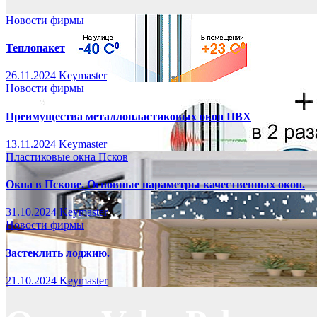
Новости фирмы
Теплопакет
26.11.2024
Keymaster
Новости фирмы
Преимущества металлопластиковых окон ПВХ
13.11.2024
Keymaster
Пластиковые окна Псков
Окна в Пскове. Основные параметры качественных окон.
31.10.2024
Keymaster
Новости фирмы
Застеклить лоджию.
21.10.2024
Keymaster