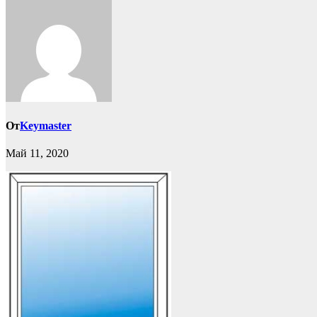
От
Keymaster
Май 11, 2020