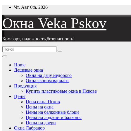
Перейти
Чт. Авг 6th, 2026
к
содержимому
Окна Veka Pskov
Комфорт, надежность,безопасность!
Home
Дешевые окна
Окна на дачу недорого
Окна эконом вариант
Продукция
Купить пластиковые окна в Пскове
Цены
Цена окна Псков
Цены на окна
Цены на балконные блоки
Цены на лоджии и балконы
Цены на двери
Окна Лабрадор