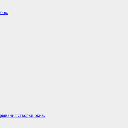
бор.
рывания створки окна.