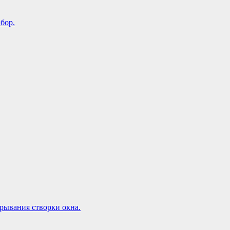
бор.
рывания створки окна.