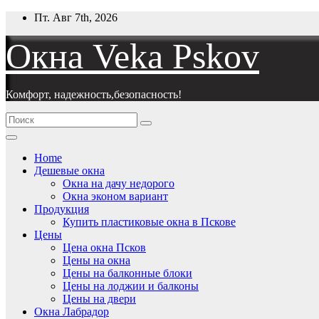
Перейти
Пт. Авг 7th, 2026
к
содержимому
Окна Veka Pskov
Комфорт, надежность,безопасность!
Home
Дешевые окна
Окна на дачу недорого
Окна эконом вариант
Продукция
Купить пластиковые окна в Пскове
Цены
Цена окна Псков
Цены на окна
Цены на балконные блоки
Цены на лоджии и балконы
Цены на двери
Окна Лабрадор