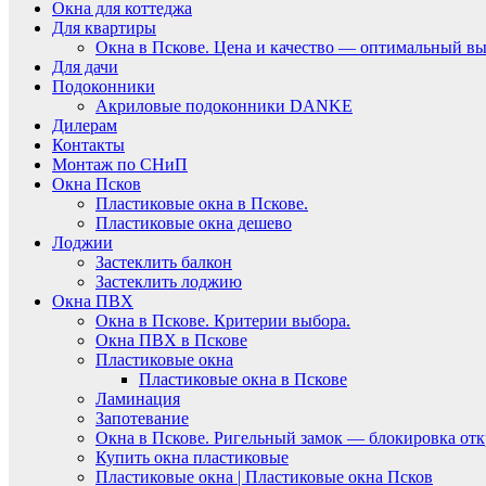
Окна для коттеджа
Для квартиры
Окна в Пскове. Цена и качество — оптимальный вы
Для дачи
Подоконники
Акриловые подоконники DANKE
Дилерам
Контакты
Монтаж по СНиП
Окна Псков
Пластиковые окна в Пскове.
Пластиковые окна дешево
Лоджии
Застеклить балкон
Застеклить лоджию
Окна ПВХ
Окна в Пскове. Критерии выбора.
Окна ПВХ в Пскове
Пластиковые окна
Пластиковые окна в Пскове
Ламинация
Запотевание
Окна в Пскове. Ригельный замок — блокировка отк
Купить окна пластиковые
Пластиковые окна | Пластиковые окна Псков