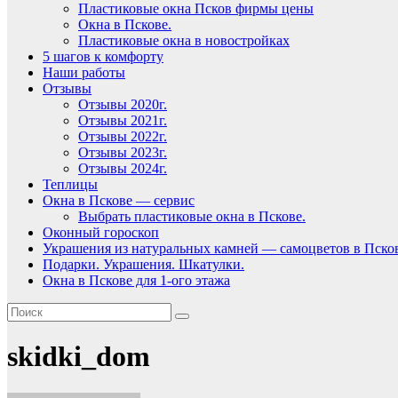
Пластиковые окна Псков фирмы цены
Окна в Пскове.
Пластиковые окна в новостройках
5 шагов к комфорту
Наши работы
Отзывы
Отзывы 2020г.
Отзывы 2021г.
Отзывы 2022г.
Отзывы 2023г.
Отзывы 2024г.
Теплицы
Окна в Пскове — сервис
Выбрать пластиковые окна в Пскове.
Оконный гороскоп
Украшения из натуральных камней — самоцветов в Пско
Подарки. Украшения. Шкатулки.
Окна в Пскове для 1-ого этажа
skidki_dom