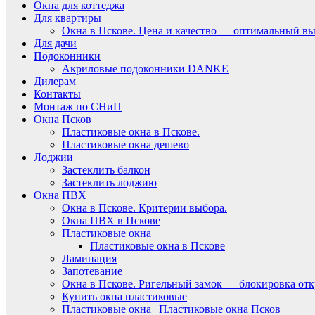
Окна для коттеджа
Для квартиры
Окна в Пскове. Цена и качество — оптимальный вы
Для дачи
Подоконники
Акриловые подоконники DANKE
Дилерам
Контакты
Монтаж по СНиП
Окна Псков
Пластиковые окна в Пскове.
Пластиковые окна дешево
Лоджии
Застеклить балкон
Застеклить лоджию
Окна ПВХ
Окна в Пскове. Критерии выбора.
Окна ПВХ в Пскове
Пластиковые окна
Пластиковые окна в Пскове
Ламинация
Запотевание
Окна в Пскове. Ригельный замок — блокировка отк
Купить окна пластиковые
Пластиковые окна | Пластиковые окна Псков