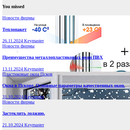
You missed
Новости фирмы
Теплопакет
26.11.2024
Keymaster
Новости фирмы
Преимущества металлопластиковых окон ПВХ
13.11.2024
Keymaster
Пластиковые окна Псков
Окна в Пскове. Основные параметры качественных окон.
31.10.2024
Keymaster
Новости фирмы
Застеклить лоджию.
21.10.2024
Keymaster