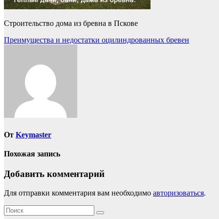
Строительство дома из бревна в Пскове
Навигация
Преимущества и недостатки оцилиндрованных бревен
по
записям
От
Keymaster
Похожая запись
Добавить комментарий
Для отправки комментария вам необходимо
авторизоваться
.