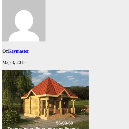
От
Keymaster
Мар 3, 2015