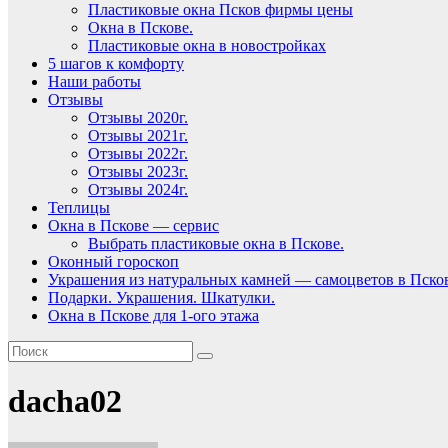
Пластиковые окна Псков фирмы цены
Окна в Пскове.
Пластиковые окна в новостройках
5 шагов к комфорту
Наши работы
Отзывы
Отзывы 2020г.
Отзывы 2021г.
Отзывы 2022г.
Отзывы 2023г.
Отзывы 2024г.
Теплицы
Окна в Пскове — сервис
Выбрать пластиковые окна в Пскове.
Оконный гороскоп
Украшения из натуральных камней — самоцветов в Пско
Подарки. Украшения. Шкатулки.
Окна в Пскове для 1-ого этажа
dacha02