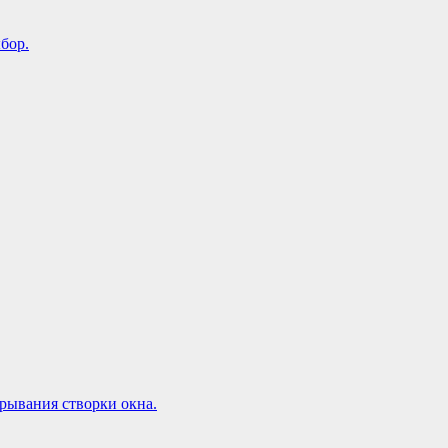
бор.
рывания створки окна.