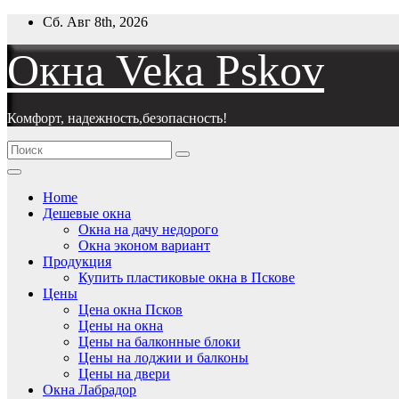
Перейти
Сб. Авг 8th, 2026
к
содержимому
Окна Veka Pskov
Комфорт, надежность,безопасность!
Home
Дешевые окна
Окна на дачу недорого
Окна эконом вариант
Продукция
Купить пластиковые окна в Пскове
Цены
Цена окна Псков
Цены на окна
Цены на балконные блоки
Цены на лоджии и балконы
Цены на двери
Окна Лабрадор